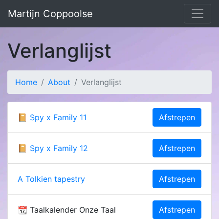
Martijn Coppoolse
Verlanglijst
Home
About
Verlanglijst
📔 Spy x Family 11
Afstrepen
📔 Spy x Family 12
Afstrepen
A Tolkien tapestry
Afstrepen
📆 Taalkalender Onze Taal
Afstrepen