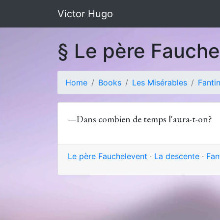
Victor Hugo
§ Le père Fauch
Home
Books
Les Misérables
Fanti
—Dans combien de temps l'aura-t-on?
Le père Fauchelevent
·
La descente
·
Fan