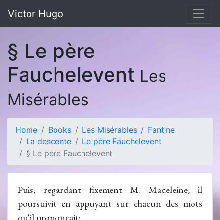
Victor Hugo
§ Le père
Fauchelevent
Les
Misérables
Home
Books
Les Misérables
Fantine
La descente
Le père Fauchelevent
§ Le père Fauchelevent
Puis, regardant fixement M. Madeleine, il
poursuivit en appuyant sur chacun des mots
qu'il prononçait: