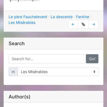
Le père Fauchelevent
·
La descente
·
Fantine
·
Les Misérables
←
🔖
→
Search
Go!
in
Author(s)