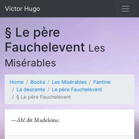
Victor Hugo
§ Le père
Fauchelevent
Les
Misérables
Home
Books
Les Misérables
Fantine
La descente
Le père Fauchelevent
§ Le père Fauchelevent
—Ah! dit Madeleine.