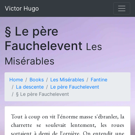
Victor Hugo
§ Le père
Fauchelevent
Les
Misérables
Home
Books
Les Misérables
Fantine
La descente
Le père Fauchelevent
§ Le père Fauchelevent
Tout à coup on vit l'énorme masse s'ébranler, la
charrette se soulevait lentement, les roues
sortaient à demi de l'ornière. On entendit une