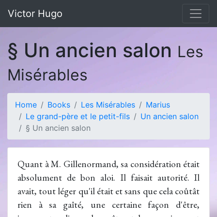
Victor Hugo
§ Un ancien salon
Les
Misérables
Home
Books
Les Misérables
Marius
Le grand-père et le petit-fils
Un ancien salon
§ Un ancien salon
Quant à M. Gillenormand, sa considération était
absolument de bon aloi. Il faisait autorité. Il
avait, tout léger qu'il était et sans que cela coûtât
rien à sa gaîté, une certaine façon d'être,