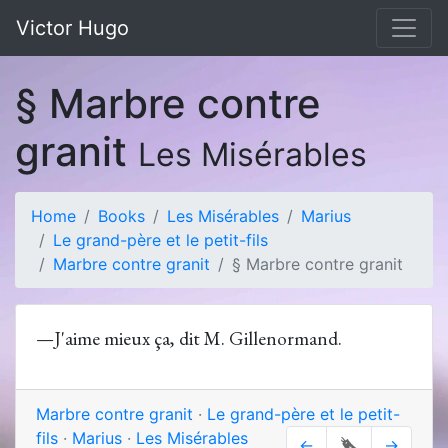
Victor Hugo
§ Marbre contre
granit
Les Misérables
Home
Books
Les Misérables
Marius
Le grand-père et le petit-fils
Marbre contre granit
§ Marbre contre granit
—J'aime mieux ça, dit M. Gillenormand.
Marbre contre granit
·
Le grand-père et le petit-
fils
·
Marius
·
Les Misérables
←
🔖
→