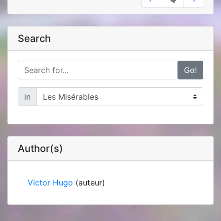
Search
Go!
in
Author(s)
Victor Hugo
(auteur)