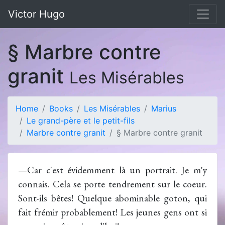
Victor Hugo
§ Marbre contre
granit
Les Misérables
Home
Books
Les Misérables
Marius
Le grand-père et le petit-fils
Marbre contre granit
§ Marbre contre granit
—Car c'est évidemment là un portrait. Je m'y
connais. Cela se porte tendrement sur le coeur.
Sont-ils bêtes! Quelque abominable goton, qui
fait frémir probablement! Les jeunes gens ont si