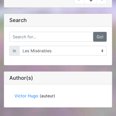
Search
Go!
in
Author(s)
Victor Hugo
(auteur)