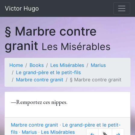
Victor Hugo
§ Marbre contre
granit
Les Misérables
Home
Books
Les Misérables
Marius
Le grand-père et le petit-fils
Marbre contre granit
§ Marbre contre granit
—Remportez ces nippes.
Marbre contre granit
·
Le grand-père et le petit-
fils
·
Marius
·
Les Misérables
←
🔖
→