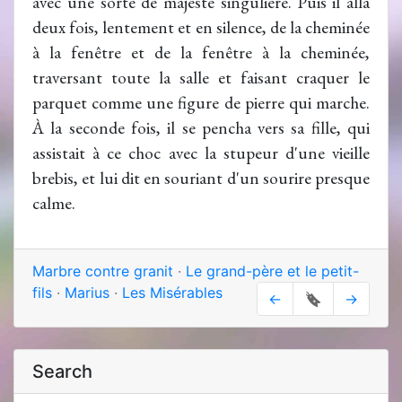
avec une sorte de majesté singulière. Puis il alla
deux fois, lentement et en silence, de la cheminée
à la fenêtre et de la fenêtre à la cheminée,
traversant toute la salle et faisant craquer le
parquet comme une figure de pierre qui marche.
À la seconde fois, il se pencha vers sa fille, qui
assistait à ce choc avec la stupeur d'une vieille
brebis, et lui dit en souriant d'un sourire presque
calme.
Marbre contre granit
·
Le grand-père et le petit-
fils
·
Marius
·
Les Misérables
←
🔖
→
Search