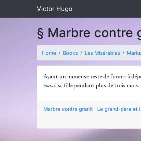
Victor Hugo
§ Marbre contre 
Home
Books
Les Misérables
Mariu
Ayant un immense reste de fureur à dépen
vous
à sa fille pendant plus de trois mois.
Marbre contre granit
·
Le grand-père et le