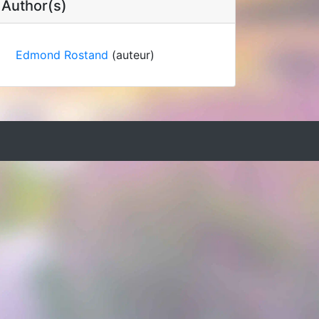
Author(s)
Edmond Rostand
(auteur)