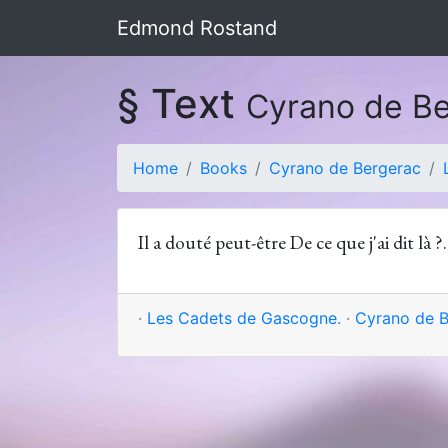
Edmond Rostand
§ Text
Cyrano de B
Home
Books
Cyrano de Bergerac
Il a douté peut-être De ce que j'ai dit là ?. .
·
Les Cadets de Gascogne.
·
Cyrano de B