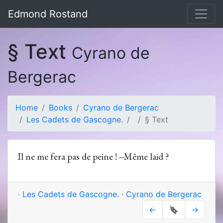
Edmond Rostand
§ Text
Cyrano de
Bergerac
Home
Books
Cyrano de Bergerac
Les Cadets de Gascogne.
§ Text
Il ne me fera pas de peine ! --Même laid ?
·
Les Cadets de Gascogne.
·
Cyrano de Bergerac
←
🔖
→