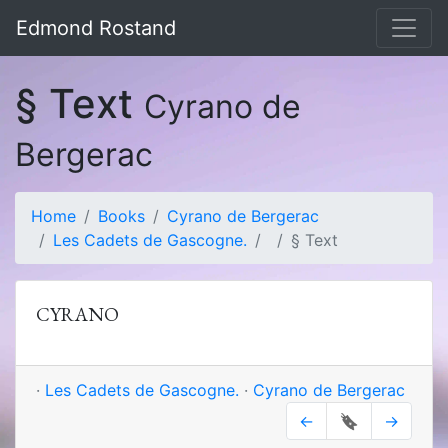
Edmond Rostand
§ Text
Cyrano de
Bergerac
Home
Books
Cyrano de Bergerac
Les Cadets de Gascogne.
§ Text
CYRANO
·
Les Cadets de Gascogne.
·
Cyrano de Bergerac
←
🔖
→