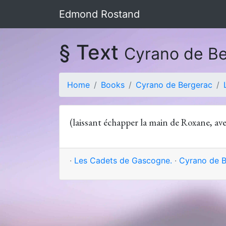
Edmond Rostand
§ Text
Cyrano de B
Home
Books
Cyrano de Bergerac
(laissant échapper la main de Roxane, ave
·
Les Cadets de Gascogne.
·
Cyrano de B