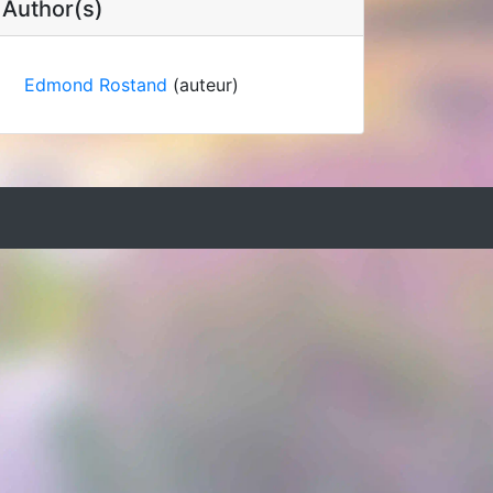
Author(s)
Edmond Rostand
(auteur)