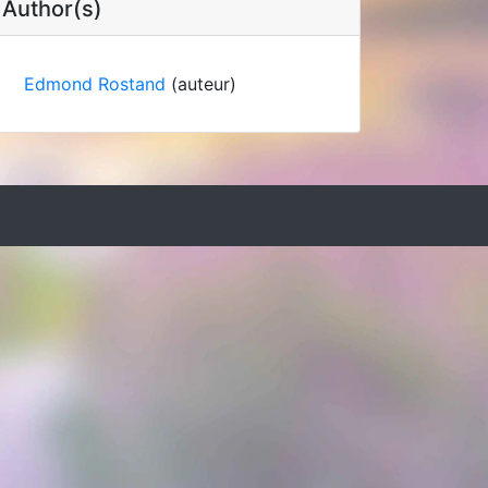
Author(s)
Edmond Rostand
(auteur)