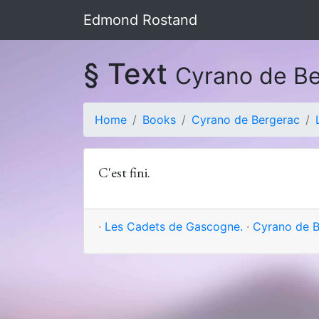
Edmond Rostand
§ Text
Cyrano de B
Home
Books
Cyrano de Bergerac
C'est fini.
·
Les Cadets de Gascogne.
·
Cyrano de B