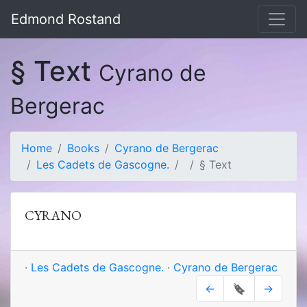
Edmond Rostand
§ Text
Cyrano de
Bergerac
Home
Books
Cyrano de Bergerac
Les Cadets de Gascogne.
§ Text
CYRANO
·
Les Cadets de Gascogne.
·
Cyrano de Bergerac
←
🔖
→