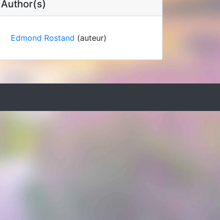
Author(s)
Edmond Rostand
(auteur)