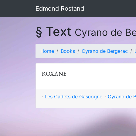
Edmond Rostand
§ Text
Cyrano de B
Home
Books
Cyrano de Bergerac
ROXANE
·
Les Cadets de Gascogne.
·
Cyrano de B