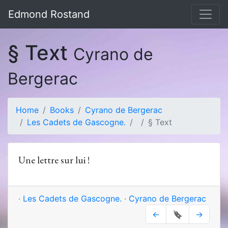
Edmond Rostand
§ Text
Cyrano de
Bergerac
Home
Books
Cyrano de Bergerac
Les Cadets de Gascogne.
§ Text
Une lettre sur lui !
·
Les Cadets de Gascogne.
·
Cyrano de Bergerac
←
🔖
→