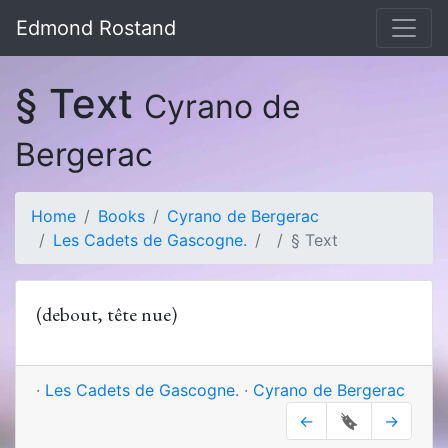
Edmond Rostand
§ Text
Cyrano de
Bergerac
Home
Books
Cyrano de Bergerac
Les Cadets de Gascogne.
§ Text
(debout, tête nue)
·
Les Cadets de Gascogne.
·
Cyrano de Bergerac
←
🔖
→