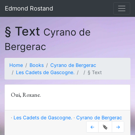
Edmond Rostand
§ Text
Cyrano de
Bergerac
Home
Books
Cyrano de Bergerac
Les Cadets de Gascogne.
§ Text
Oui, Roxane.
·
Les Cadets de Gascogne.
·
Cyrano de Bergerac
←
🔖
→