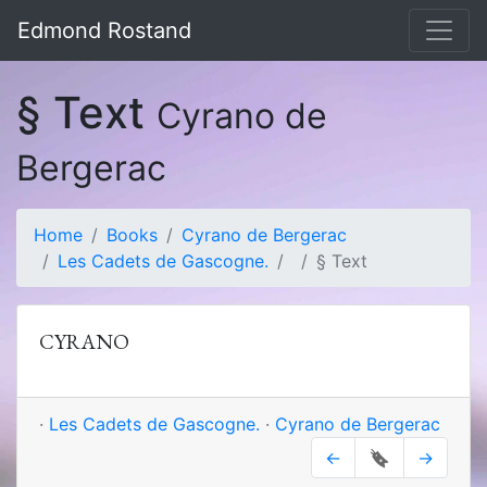
Edmond Rostand
§ Text
Cyrano de
Bergerac
Home
Books
Cyrano de Bergerac
Les Cadets de Gascogne.
§ Text
CYRANO
·
Les Cadets de Gascogne.
·
Cyrano de Bergerac
←
🔖
→