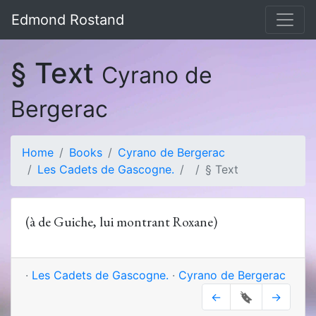
Edmond Rostand
§ Text
Cyrano de
Bergerac
Home
Books
Cyrano de Bergerac
Les Cadets de Gascogne.
§ Text
(à de Guiche, lui montrant Roxane)
·
Les Cadets de Gascogne.
·
Cyrano de Bergerac
←
🔖
→