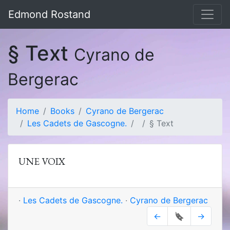
Edmond Rostand
§ Text
Cyrano de
Bergerac
Home
Books
Cyrano de Bergerac
Les Cadets de Gascogne.
§ Text
UNE VOIX
·
Les Cadets de Gascogne.
·
Cyrano de Bergerac
←
🔖
→