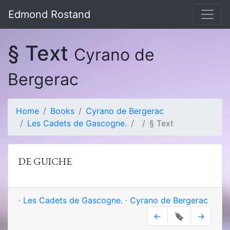
Edmond Rostand
§ Text
Cyrano de
Bergerac
Home
Books
Cyrano de Bergerac
Les Cadets de Gascogne.
§ Text
DE GUICHE
·
Les Cadets de Gascogne.
·
Cyrano de Bergerac
←
🔖
→