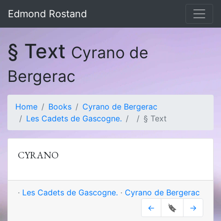
Edmond Rostand
§ Text
Cyrano de
Bergerac
Home
Books
Cyrano de Bergerac
Les Cadets de Gascogne.
§ Text
CYRANO
·
Les Cadets de Gascogne.
·
Cyrano de Bergerac
←
🔖
→