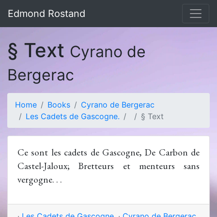
Edmond Rostand
§ Text
Cyrano de
Bergerac
Home
Books
Cyrano de Bergerac
Les Cadets de Gascogne.
§ Text
Ce sont les cadets de Gascogne, De Carbon de
Castel-Jaloux; Bretteurs et menteurs sans
vergogne. . .
·
Les Cadets de Gascogne.
·
Cyrano de Bergerac