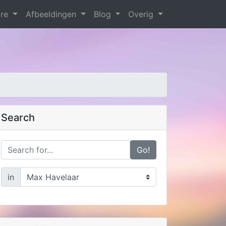
are
Afbeeldingen
Blog
Overig
Search
Go!
in