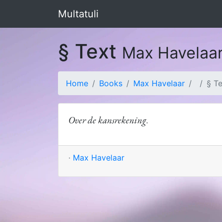
Multatuli
§ Text
Max Havelaa
Home
Books
Max Havelaar
§ T
Over de kansrekening
.
·
Max Havelaar