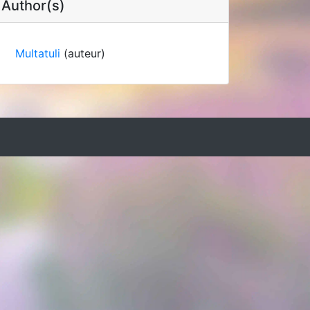
Author(s)
Multatuli
(auteur)