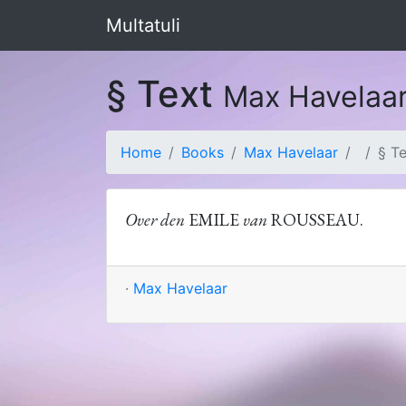
Multatuli
§ Text
Max Havelaa
Home
Books
Max Havelaar
§ T
Over den
EMILE
van
ROUSSEAU.
·
Max Havelaar