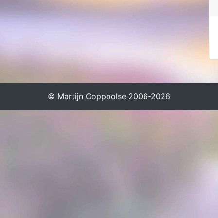
© Martijn Coppoolse 2006-2026