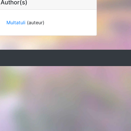
Author(s)
Multatuli
(auteur)