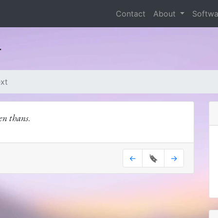
Contact
About
Softw
r
ext
en thans
.
←
🔖
→