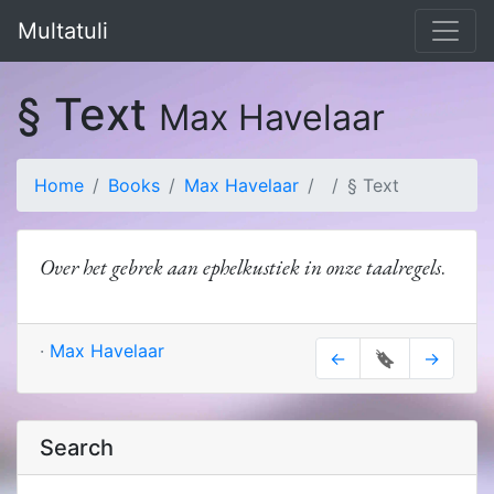
Multatuli
§ Text
Max Havelaar
Home
Books
Max Havelaar
§ Text
Over het gebrek aan ephelkustiek in onze taalregels
.
·
Max Havelaar
←
🔖
→
Search