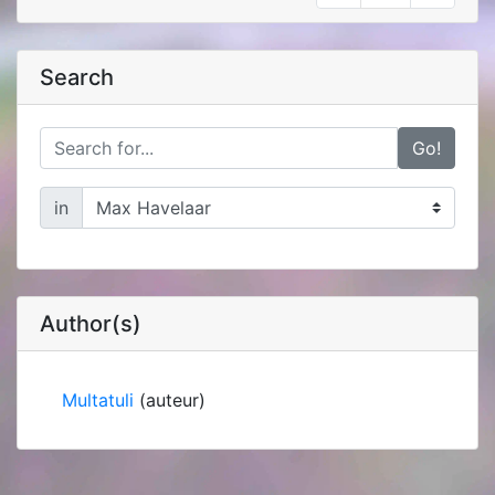
Search
Go!
in
Author(s)
Multatuli
(auteur)