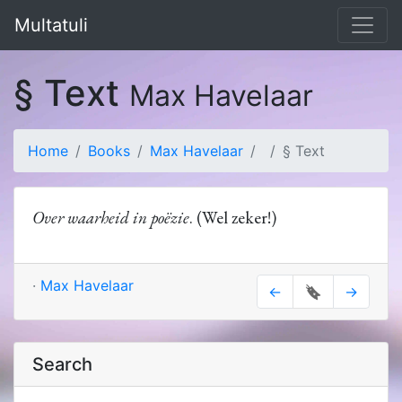
Multatuli
§ Text
Max Havelaar
Home
Books
Max Havelaar
§ Text
Over waarheid in poëzie
. (Wel zeker!)
·
Max Havelaar
←
🔖
→
Search