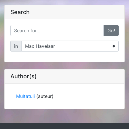
Search
Go!
in
Author(s)
Multatuli
(auteur)