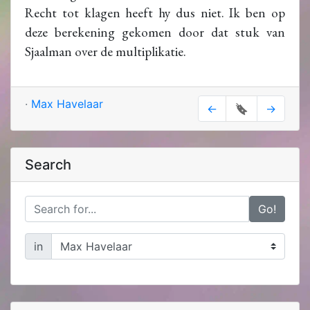
Recht tot klagen heeft hy dus niet. Ik ben op
deze berekening gekomen door dat stuk van
Sjaalman over de multiplikatie.
·
Max Havelaar
←
🔖
→
Search
Go!
in