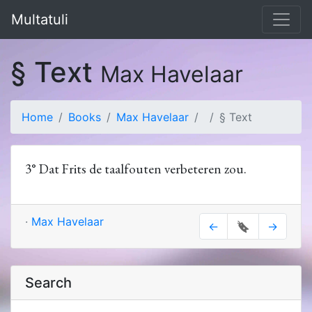
Multatuli
§ Text
Max Havelaar
Home
Books
Max Havelaar
§ Text
3° Dat Frits de taalfouten verbeteren zou.
·
Max Havelaar
←
🔖
→
Search