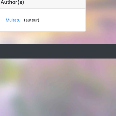
Author(s)
Multatuli
(auteur)