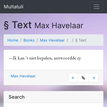
Multatuli
§ Text
Max Havelaar
Home
Books
Max Havelaar
§ Text
—Ik kan 't niet bepalen, antwoordde zy.
·
Max Havelaar
←
🔖
→
Search