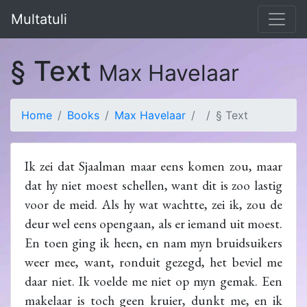
Multatuli
§ Text
Max Havelaar
Home
Books
Max Havelaar
§ Text
Ik zei dat Sjaalman maar eens komen zou, maar
dat hy niet moest schellen, want dit is zoo lastig
voor de meid. Als hy wat wachtte, zei ik, zou de
deur wel eens opengaan, als er iemand uit moest.
En toen ging ik heen, en nam myn bruidsuikers
weer mee, want, ronduit gezegd, het beviel me
daar niet. Ik voelde me niet op myn gemak. Een
makelaar is toch geen kruier, dunkt me, en ik