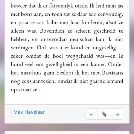
beweer dat ik er fatsoenlyk uitzie. Ik had mijn jas
met bont aan, en toch zat ze daar zoo eenvoudig,
en praatte zoo kalm met haar kinderen, alsof ze
alleen was. Bovendien ze scheen geschreid te
hebben, en ontevreden menschen kan ik niet
verdragen. Ook was 't er koud en ongezellig —
zeker omdat de boel weggehaald was—en ik
houd veel van gezelligheid in een kamer. Onder
het naar-huis gaan besloot ik het met Bastiaans
nog eens aantezien, omdat ik niet gaarne iemand
op-straat zet.
·
Max Havelaar
←
🔖
→