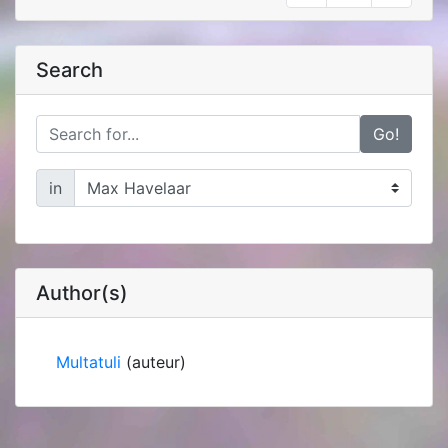
Search
Go!
in
Author(s)
Multatuli
(auteur)