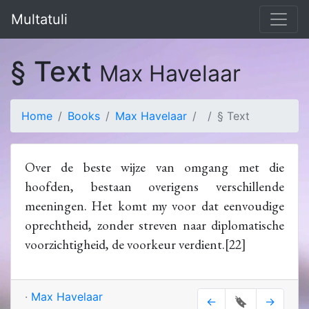
Multatuli
§ Text
Max Havelaar
Home
Books
Max Havelaar
§ Text
Over de beste wijze van omgang met die
hoofden, bestaan overigens verschillende
meeningen. Het komt my voor dat eenvoudige
oprechtheid, zonder streven naar diplomatische
voorzichtigheid, de voorkeur verdient.[22]
·
Max Havelaar
←
🔖
→