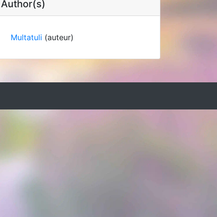
Author(s)
Multatuli
(auteur)