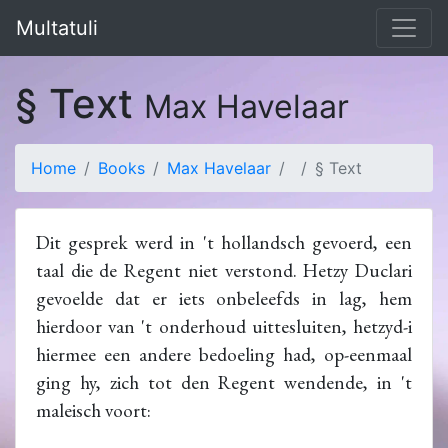
Multatuli
§ Text
Max Havelaar
Home
Books
Max Havelaar
§ Text
Dit gesprek werd in 't hollandsch gevoerd, een
taal die de Regent niet verstond. Hetzy Duclari
gevoelde dat er iets onbeleefds in lag, hem
hierdoor van 't onderhoud uittesluiten, hetzyd-i
hiermee een andere bedoeling had, op-eenmaal
ging hy, zich tot den Regent wendende, in 't
maleisch voort: