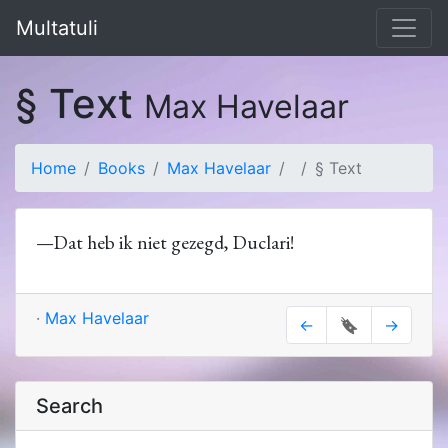
Multatuli
§ Text
Max Havelaar
Home
Books
Max Havelaar
§ Text
—Dat heb ik niet gezegd, Duclari!
·
Max Havelaar
←
🔖
→
Search