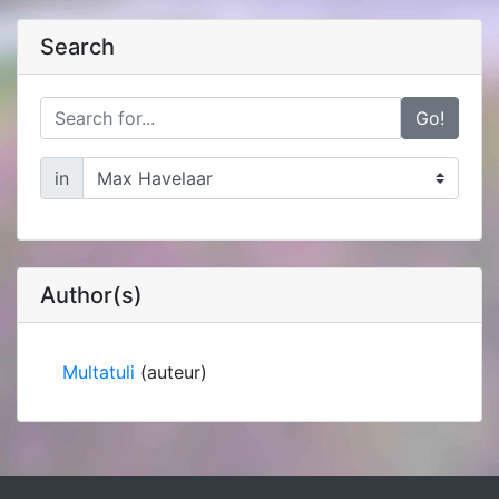
Search
Go!
in
Author(s)
Multatuli
(auteur)