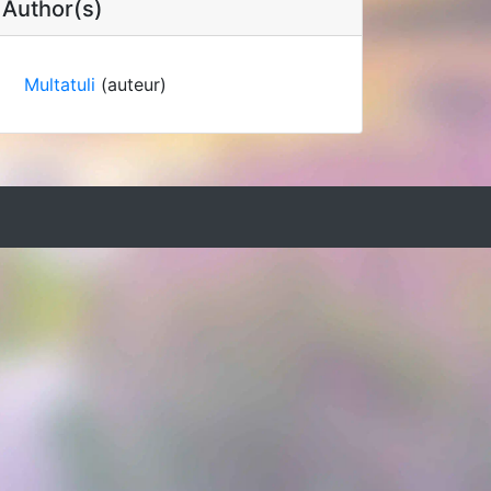
Author(s)
Multatuli
(auteur)