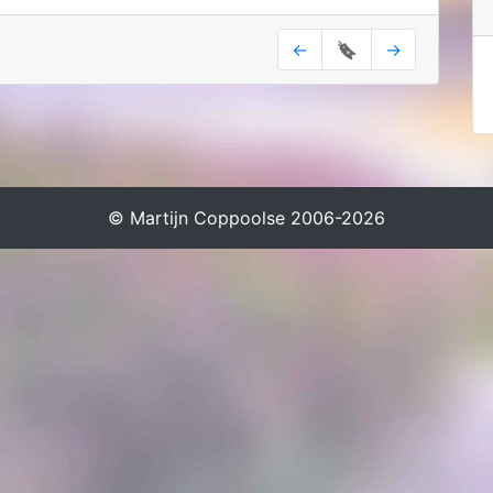
←
🔖
→
© Martijn Coppoolse 2006-2026