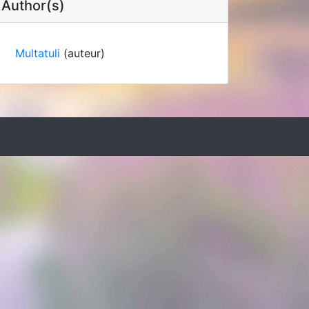
Author(s)
Multatuli
(auteur)