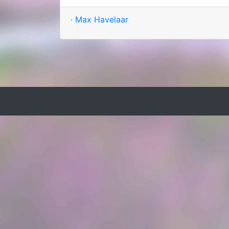
·
Max Havelaar