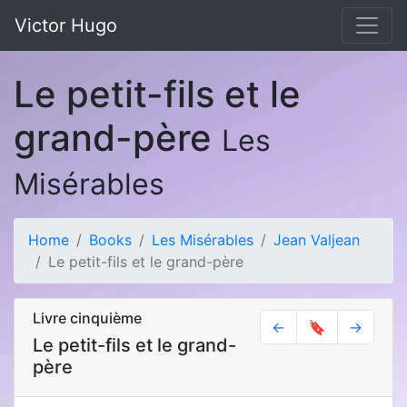
Victor Hugo
Le petit-fils et le
grand-père
Les
Misérables
Home
Books
Les Misérables
Jean Valjean
Le petit-fils et le grand-père
Livre cinquième
←
🔖
→
Le petit-fils et le grand-
père