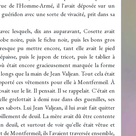
t rue de l'Homme-Armé, il l'avait déposée sur un
e guéridon avec une sorte de vivacité, prit dans sa
avec lesquels, dix ans auparavant, Cosette avait
obe noire, puis le fichu noir, puis les bons gros
resque pu mettre encore, tant elle avait le pied
épaisse, puis le jupon de tricot, puis le tablier à
, où était encore gracieusement marquée la forme
 longs que la main de Jean Valjean. Tout cela était
 apporté ces vêtements pour elle à Montfermeil. À
osait sur le lit. Il pensait. Il se rappelait. C'était en
elle grelottait à demi nue dans des guenilles, ses
 sabots. Lui Jean Valjean, il lui avait fait quitter
abillement de deuil. La mère avait dû être contente
n deuil, et surtout de voir qu'elle était vêtue et
rêt de Montfermeil; ils l'avaient traversée ensemble,