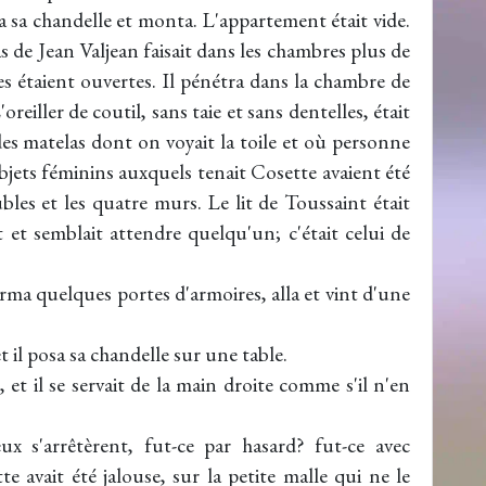
ma sa chandelle et monta. L'appartement était vide.
s de Jean Valjean faisait dans les chambres plus de
res étaient ouvertes. Il pénétra dans la chambre de
'oreiller de coutil, sans taie et sans dentelles, était
des matelas dont on voyait la toile et où personne
objets féminins auxquels tenait Cosette avaient été
bles et les quatre murs. Le lit de Toussaint était
t et semblait attendre quelqu'un; c'était celui de
erma quelques portes d'armoires, alla et vint d'une
t il posa sa chandelle sur une table.
, et il se servait de la main droite comme s'il n'en
eux s'arrêtèrent, fut-ce par hasard? fut-ce avec
e avait été jalouse, sur la petite malle qui ne le