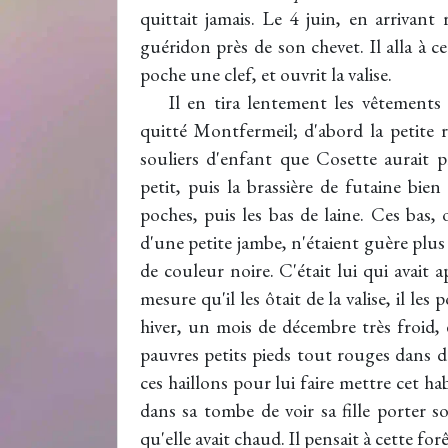
quittait jamais. Le 4 juin, en arrivan
guéridon près de son chevet. Il alla à c
poche une clef, et ouvrit la valise.
Il en tira lentement les vêtements 
quitté Montfermeil; d'abord la petite r
souliers d'enfant que Cosette aurait p
petit, puis la brassière de futaine bien 
poches, puis les bas de laine. Ces bas
d'une petite jambe, n'étaient guère plus
de couleur noire. C'était lui qui avait
mesure qu'il les ôtait de la valise, il les p
hiver, un mois de décembre très froid, 
pauvres petits pieds tout rouges dans des
ces haillons pour lui faire mettre cet h
dans sa tombe de voir sa fille porter so
qu'elle avait chaud. Il pensait à cette fo