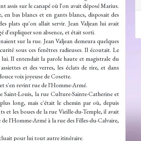
ient assis sur le canapé où l'on avait déposé Marius.
, en bas blancs et en gants blancs, disposait des
 plats qu'on allait servir. Jean Valjean lui avait
é d'expliquer son absence, et était sorti.
nnaient sur la rue. Jean Valjean demeura quelques
rité sous ces fenêtres radieuses. Il écoutait. Le
lui. Il entendait la parole haute et magistrale du
assiettes et des verres, les éclats de rire, et dans
 douce voix joyeuse de Cosette.
re et s'en revint rue de l'Homme-Armé.
rue Saint-Louis, la rue Culture-Sainte-Catherine et
plus long, mais c'était le chemin par où, depuis
 et les boues de la rue Vieille-du-Temple, il avait
e de l'Homme-Armé à la rue des Filles-du-Calvaire,
uait pour lui tout autre itinéraire.