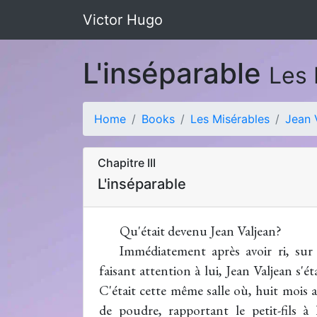
Victor Hugo
L'inséparable
Les 
Home
Books
Les Misérables
Jean 
Chapitre III
L'inséparable
Qu'était devenu Jean Valjean?
Immédiatement après avoir ri, sur
faisant attention à lui, Jean Valjean s'ét
C'était cette même salle où, huit mois a
de poudre, rapportant le petit-fils à l