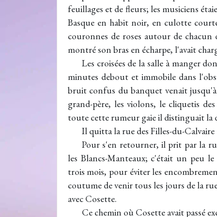
feuillages et de fleurs; les musiciens éta
Basque en habit noir, en culotte courte
couronnes de roses autour de chacun des
montré son bras en écharpe, l'avait charg
Les croisées de la salle à manger do
minutes debout et immobile dans l'obscu
bruit confus du banquet venait jusqu'à 
grand-père, les violons, le cliquetis des 
toute cette rumeur gaie il distinguait la
Il quitta la rue des Filles-du-Calvai
Pour s'en retourner, il prit par la 
les Blancs-Manteaux; c'était un peu le 
trois mois, pour éviter les encombrements
coutume de venir tous les jours de la ru
avec Cosette.
Ce chemin où Cosette avait passé excl