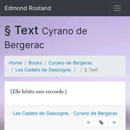
Edmond Rostand
§ Text
Cyrano de
Bergerac
Home
Books
Cyrano de Bergerac
Les Cadets de Gascogne.
§ Text
(Elle hésite une seconde.)
·
Les Cadets de Gascogne.
·
Cyrano de Bergerac
←
🔖
→