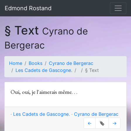
Edmond Rostand
§ Text
Cyrano de
Bergerac
Home
Books
Cyrano de Bergerac
Les Cadets de Gascogne.
§ Text
Oui, oui, je l'aimerais même. . .
·
Les Cadets de Gascogne.
·
Cyrano de Bergerac
←
🔖
→